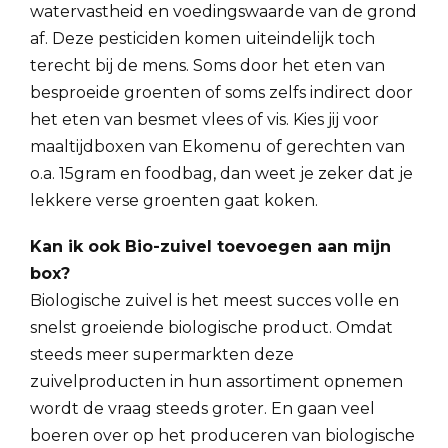
watervastheid en voedingswaarde van de grond
af. Deze pesticiden komen uiteindelijk toch
terecht bij de mens. Soms door het eten van
besproeide groenten of soms zelfs indirect door
het eten van besmet vlees of vis. Kies jij voor
maaltijdboxen van Ekomenu of gerechten van
o.a. 15gram en foodbag, dan weet je zeker dat je
lekkere verse groenten gaat koken.
Kan ik ook Bio-zuivel toevoegen aan mijn
box?
Biologische zuivel is het meest succes volle en
snelst groeiende biologische product. Omdat
steeds meer supermarkten deze
zuivelproducten in hun assortiment opnemen
wordt de vraag steeds groter. En gaan veel
boeren over op het produceren van biologische