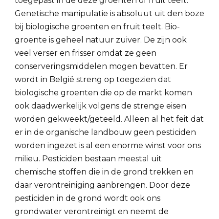
toegepast in de deze groenten of fruit teelt.
Genetische manipulatie is absoluut uit den boze
bij biologische groenten en fruit teelt. Bio-
groente is geheel natuur zuiver. De zijn ook
veel verser en frisser omdat ze geen
conserveringsmiddelen mogen bevatten. Er
wordt in België streng op toegezien dat
biologische groenten die op de markt komen
ook daadwerkelijk volgens de strenge eisen
worden gekweekt/geteeld. Alleen al het feit dat
er in de organische landbouw geen pesticiden
worden ingezet is al een enorme winst voor ons
milieu. Pesticiden bestaan meestal uit
chemische stoffen die in de grond trekken en
daar verontreiniging aanbrengen. Door deze
pesticiden in de grond wordt ook ons
grondwater verontreinigt en neemt de