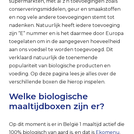
supermarkten, met al z’n toevoegingen zoals
conserveringsmiddelen, geur en smaakstoffen
en nog vele andere toevoegingen stemt tot
nadenken. Natuurlijk heeft iedere toevoeging
zijn “E” nummer en is het daarmee door Europa
toegelaten om in de aangegeven hoeveelheid
aan ons voedsel te worden toegevoegd. Dit
verklaard natuurlijk de toenemende
populariteit van biologische producten en
voeding. Op deze pagina lees je alles over de
verschillende boxen die hierop inspelen.
Welke biologische
maaltijdboxen zijn er?
Op dit moment is er in België 1 maaltijd actief die
100% biologisch van aard is, en dat is
Ekomenu
.