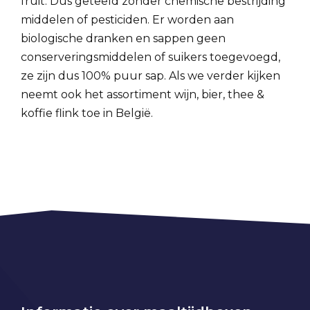
fruit. Dus geteeld zonder chemische bestrijding
middelen of pesticiden. Er worden aan
biologische dranken en sappen geen
conserveringsmiddelen of suikers toegevoegd,
ze zijn dus 100% puur sap. Als we verder kijken
neemt ook het assortiment wijn, bier, thee &
koffie flink toe in België.