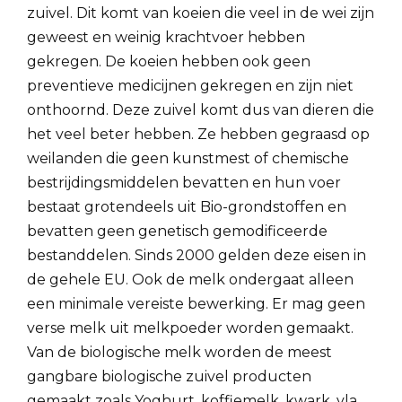
zuivel. Dit komt van koeien die veel in de wei zijn
geweest en weinig krachtvoer hebben
gekregen. De koeien hebben ook geen
preventieve medicijnen gekregen en zijn niet
onthoornd. Deze zuivel komt dus van dieren die
het veel beter hebben. Ze hebben gegraasd op
weilanden die geen kunstmest of chemische
bestrijdingsmiddelen bevatten en hun voer
bestaat grotendeels uit Bio-grondstoffen en
bevatten geen genetisch gemodificeerde
bestanddelen. Sinds 2000 gelden deze eisen in
de gehele EU. Ook de melk ondergaat alleen
een minimale vereiste bewerking. Er mag geen
verse melk uit melkpoeder worden gemaakt.
Van de biologische melk worden de meest
gangbare biologische zuivel producten
gemaakt zoals Yoghurt, koffiemelk, kwark, vla,