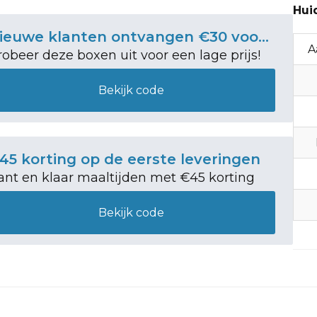
Hui
Nieuwe klanten ontvangen €30 voordeel
A
robeer deze boxen uit voor een lage prijs!
Bekijk code
45 korting op de eerste leveringen
ant en klaar maaltijden met €45 korting
Bekijk code