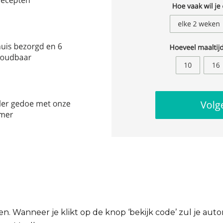
en. Wanneer je klikt op de knop ‘bekijk code’ zul je aut