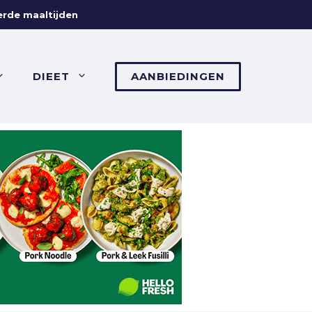
erde maaltijden
DIEET
AANBIEDINGEN