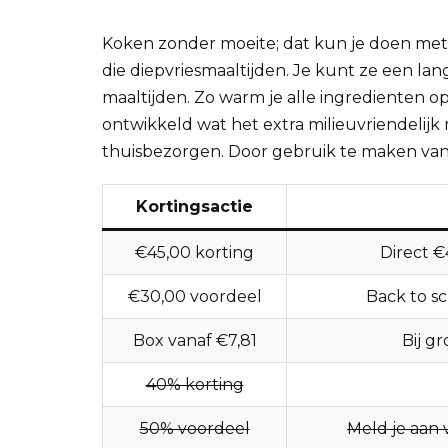
Koken zonder moeite; dat kun je doen met 
die diepvriesmaaltijden. Je kunt ze een lan
maaltijden. Zo warm je alle ingredienten o
ontwikkeld wat het extra milieuvriendelijk 
thuisbezorgen. Door gebruik te maken van 
Kortingsactie
€45,00 korting
Direct 
€30,00 voordeel
Back to sc
Box vanaf €7,81
Bij g
40% korting
50% voordeel
Meld je aan 