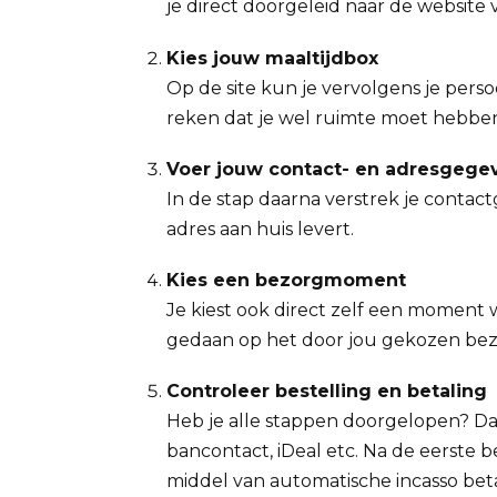
je direct doorgeleid naar de website
Kies jouw maaltijdbox
Op de site kun je vervolgens je perso
reken dat je wel ruimte moet hebben
Voer jouw contact- en adresgege
In de stap daarna verstrek je contact
adres aan huis levert.
Kies een bezorgmoment
Je kiest ook direct zelf een moment 
gedaan op het door jou gekozen bezo
Controleer bestelling en betaling
Heb je alle stappen doorgelopen? Da
bancontact, iDeal etc. Na de eerste 
middel van automatische incasso bet