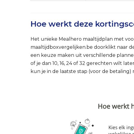
Hoe werkt deze kortings
Het unieke Mealhero maaltijdplan met voo
maaltijdboxvergelijken.be doorklikt naar d
een keuze maken uit verschillende plannen
of je dan 10, 16, 24 of 32 gerechten wilt la
kun je in de laatste stap (voor de betalin