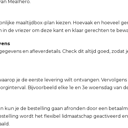
 van Mealhero.
onlijke maaltijdbox-plan kiezen. Hoevaak en hoeveel gere
 in de vriezer om deze kant en klaar gerechten te bew
vens
gegevens en afleverdetails. Check dit altijd goed, zodat j
waarop je de eerste levering wilt ontvangen. Vervolgen
rginterval. Bijvoorbeeld elke 1e en 3e woensdag van d
n kun je de bestelling gaan afronden door een betaalme
bestelling wordt het flexibel lidmaatschap geactiveerd 
aald.