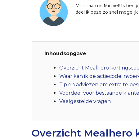
Mijn naam is Michiel! Ik ben
deel ik deze zo snel mogelij
Inhoudsopgave
Overzicht Mealhero kortingsco
Waar kan ik de actiecode invoe
Tip en adviezen om extra te be
Voordeel voor bestaande klant
Veelgestelde vragen
Overzicht Mealhero 