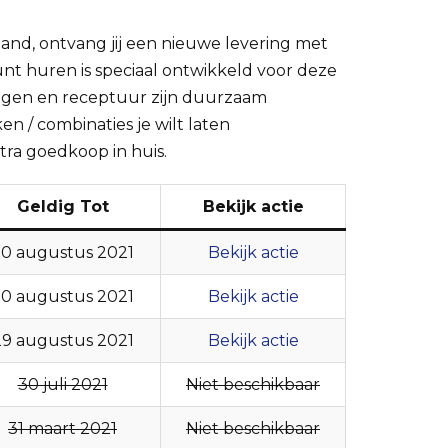
and, ontvang jij een nieuwe levering met
kunt huren is speciaal ontwikkeld voor deze
kingen en receptuur zijn duurzaam
en / combinaties je wilt laten
tra goedkoop in huis.
Geldig Tot
Bekijk actie
0 augustus 2021
Bekijk actie
0 augustus 2021
Bekijk actie
29 augustus 2021
Bekijk actie
30 juli 2021
Niet beschikbaar
31 maart 2021
Niet beschikbaar