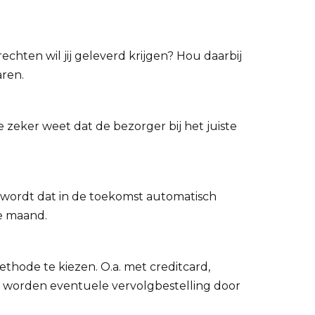
chten wil jij geleverd krijgen? Hou daarbij
aren.
e zeker weet dat de bezorger bij het juiste
s wordt dat in de toekomst automatisch
e maand.
thode te kiezen. O.a. met creditcard,
en worden eventuele vervolgbestelling door