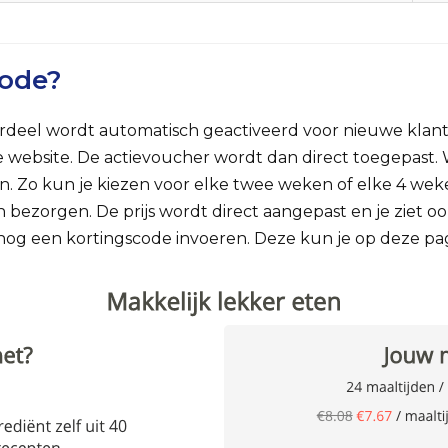
code?
rdeel wordt automatisch geactiveerd voor nieuwe klant
e website. De actievoucher wordt dan direct toegepast.
. Zo kun je kiezen voor elke twee weken of elke 4 weke
ten bezorgen. De prijs wordt direct aangepast en je ziet oo
g) nog een kortingscode invoeren. Deze kun je op deze p