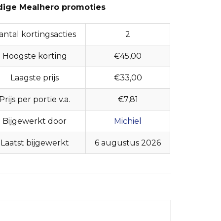
dige Mealhero promoties
antal kortingsacties
2
Hoogste korting
€45,00
Laagste prijs
€33,00
Prijs per portie v.a.
€7,81
Bijgewerkt door
Michiel
Laatst bijgewerkt
6 augustus 2026